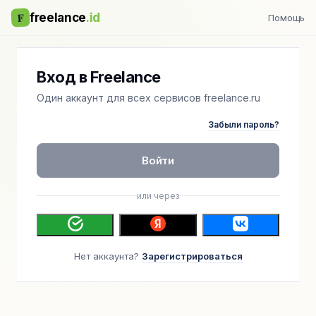
F
freelance
.id
Помощь
Вход в Freelance
Один аккаунт для всех сервисов freelance.ru
Забыли пароль?
Войти
или через
Нет аккаунта?
Зарегистрироваться