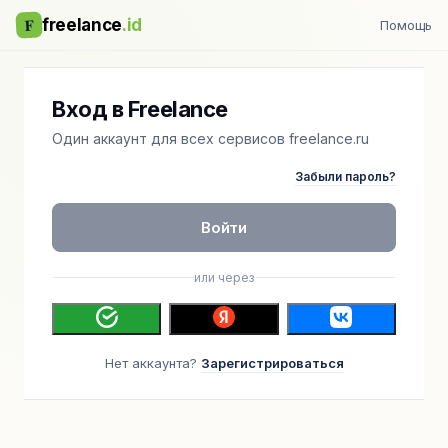
F
freelance
.id
Помощь
Вход в Freelance
Один аккаунт для всех сервисов freelance.ru
Забыли пароль?
Войти
или через
Нет аккаунта?
Зарегистрироваться