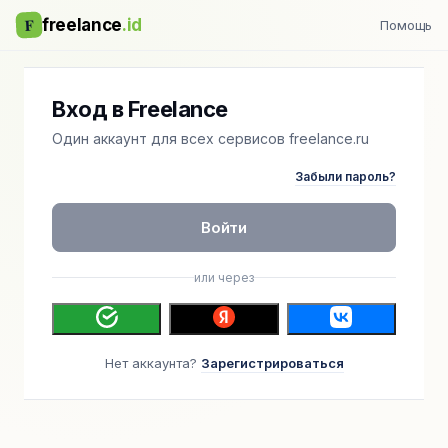
F
freelance
.id
Помощь
Вход в Freelance
Один аккаунт для всех сервисов freelance.ru
Забыли пароль?
Войти
или через
Нет аккаунта?
Зарегистрироваться