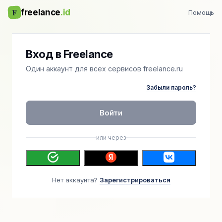
F
freelance
.id
Помощь
Вход в Freelance
Один аккаунт для всех сервисов freelance.ru
Забыли пароль?
Войти
или через
Нет аккаунта?
Зарегистрироваться