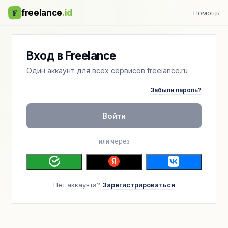
F
freelance
.id
Помощь
Вход в Freelance
Один аккаунт для всех сервисов freelance.ru
Забыли пароль?
Войти
или через
Нет аккаунта?
Зарегистрироваться