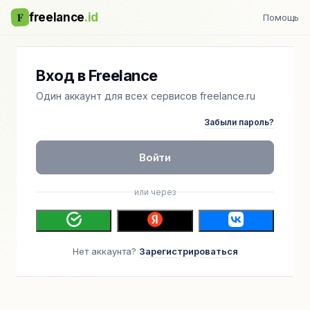
F
freelance
.id
Помощь
Вход в Freelance
Один аккаунт для всех сервисов freelance.ru
Забыли пароль?
Войти
или через
Нет аккаунта?
Зарегистрироваться