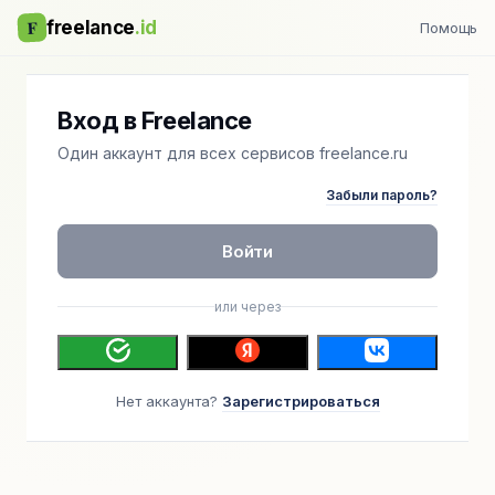
F
freelance
.id
Помощь
Вход в Freelance
Один аккаунт для всех сервисов freelance.ru
Забыли пароль?
Войти
или через
Нет аккаунта?
Зарегистрироваться