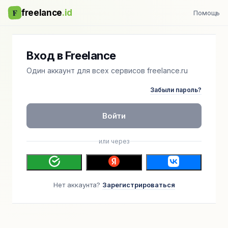
F
freelance
.id
Помощь
Вход в Freelance
Один аккаунт для всех сервисов freelance.ru
Забыли пароль?
Войти
или через
Нет аккаунта?
Зарегистрироваться