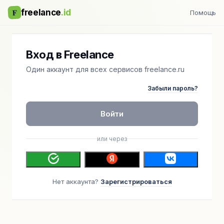
F
freelance
.id
Помощь
Вход в Freelance
Один аккаунт для всех сервисов freelance.ru
Забыли пароль?
Войти
или через
Нет аккаунта?
Зарегистрироваться