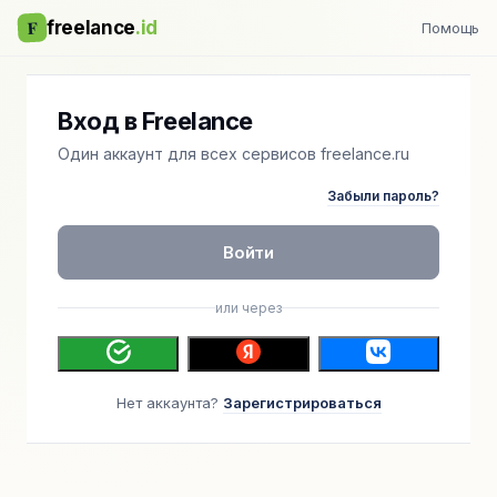
F
freelance
.id
Помощь
Вход в Freelance
Один аккаунт для всех сервисов freelance.ru
Забыли пароль?
Войти
или через
Нет аккаунта?
Зарегистрироваться