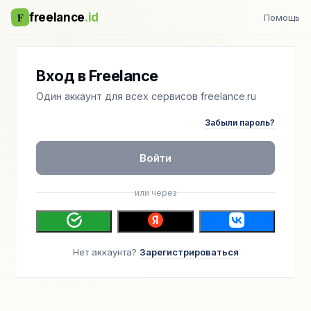
F
freelance
.id
Помощь
Вход в Freelance
Один аккаунт для всех сервисов freelance.ru
Забыли пароль?
Войти
или через
Нет аккаунта?
Зарегистрироваться