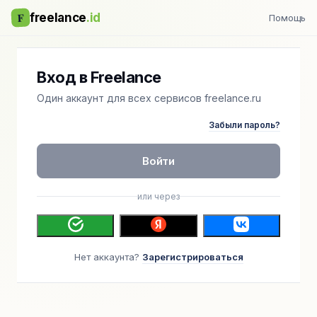
F
freelance
.id
Помощь
Вход в Freelance
Один аккаунт для всех сервисов freelance.ru
Забыли пароль?
Войти
или через
Нет аккаунта?
Зарегистрироваться