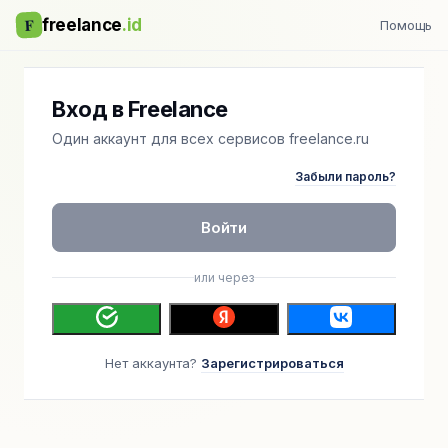
F
freelance
.id
Помощь
Вход в Freelance
Один аккаунт для всех сервисов freelance.ru
Забыли пароль?
Войти
или через
Нет аккаунта?
Зарегистрироваться