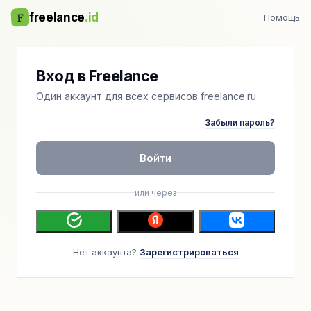
F
freelance
.id
Помощь
Вход в Freelance
Один аккаунт для всех сервисов freelance.ru
Забыли пароль?
Войти
или через
Нет аккаунта?
Зарегистрироваться