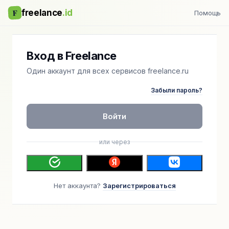
F
freelance
.id
Помощь
Вход в Freelance
Один аккаунт для всех сервисов freelance.ru
Забыли пароль?
Войти
или через
Нет аккаунта?
Зарегистрироваться