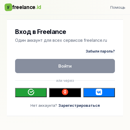
F
freelance
.id
Помощь
Вход в Freelance
Один аккаунт для всех сервисов freelance.ru
Забыли пароль?
Войти
или через
Нет аккаунта?
Зарегистрироваться