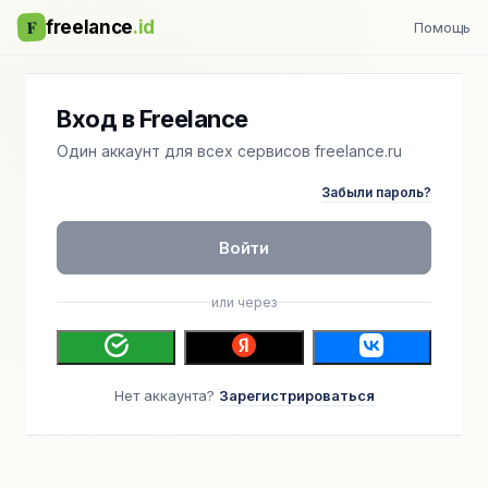
F
freelance
.id
Помощь
Вход в Freelance
Один аккаунт для всех сервисов freelance.ru
Забыли пароль?
Войти
или через
Нет аккаунта?
Зарегистрироваться