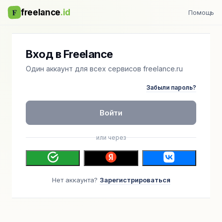
F
freelance
.id
Помощь
Вход в Freelance
Один аккаунт для всех сервисов freelance.ru
Забыли пароль?
Войти
или через
Нет аккаунта?
Зарегистрироваться