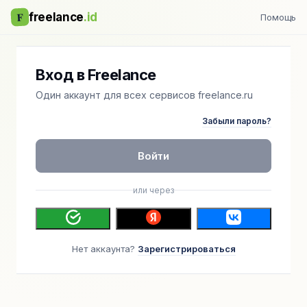
F
freelance
.id
Помощь
Вход в Freelance
Один аккаунт для всех сервисов freelance.ru
Забыли пароль?
Войти
или через
Нет аккаунта?
Зарегистрироваться