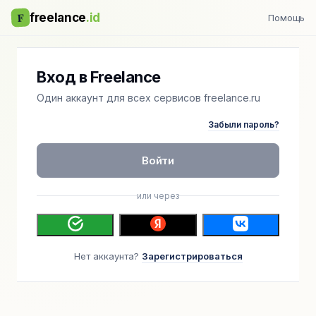
F
freelance
.id
Помощь
Вход в Freelance
Один аккаунт для всех сервисов freelance.ru
Забыли пароль?
Войти
или через
Нет аккаунта?
Зарегистрироваться