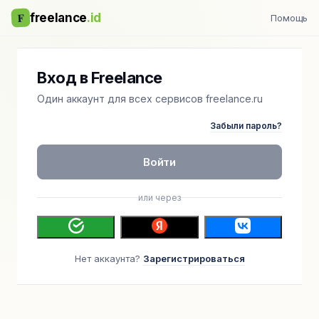
F
freelance
.id
Помощь
Вход в Freelance
Один аккаунт для всех сервисов freelance.ru
Забыли пароль?
Войти
или через
Нет аккаунта?
Зарегистрироваться