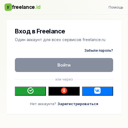
F
freelance
.id
Помощь
Вход в Freelance
Один аккаунт для всех сервисов freelance.ru
Забыли пароль?
Войти
или через
Нет аккаунта?
Зарегистрироваться