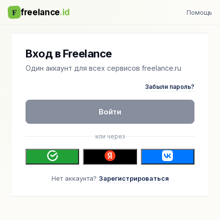
F
freelance
.id
Помощь
Вход в Freelance
Один аккаунт для всех сервисов freelance.ru
Забыли пароль?
Войти
или через
Нет аккаунта?
Зарегистрироваться