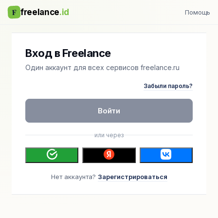
F
freelance
.id
Помощь
Вход в Freelance
Один аккаунт для всех сервисов freelance.ru
Забыли пароль?
Войти
или через
Нет аккаунта?
Зарегистрироваться