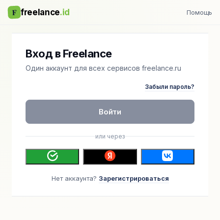
F
freelance
.id
Помощь
Вход в Freelance
Один аккаунт для всех сервисов freelance.ru
Забыли пароль?
Войти
или через
Нет аккаунта?
Зарегистрироваться