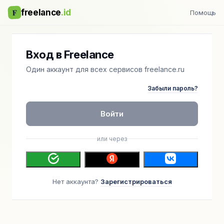
F
freelance
.id
Помощь
Вход в Freelance
Один аккаунт для всех сервисов freelance.ru
Забыли пароль?
Войти
или через
Нет аккаунта?
Зарегистрироваться