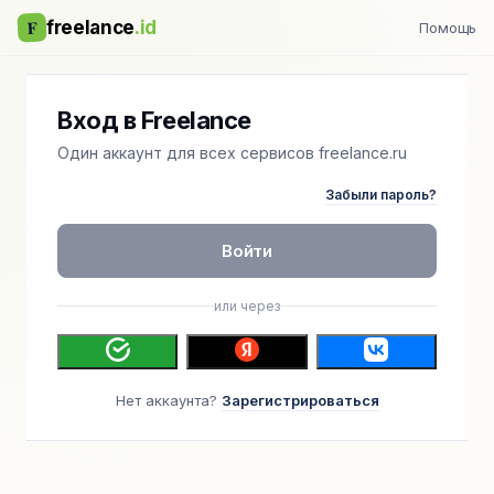
F
freelance
.id
Помощь
Вход в Freelance
Один аккаунт для всех сервисов freelance.ru
Забыли пароль?
Войти
или через
Нет аккаунта?
Зарегистрироваться