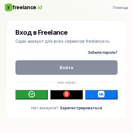
F
freelance
.id
Помощь
Вход в Freelance
Один аккаунт для всех сервисов freelance.ru
Забыли пароль?
Войти
или через
Нет аккаунта?
Зарегистрироваться