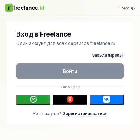
F
freelance
.id
Помощь
Вход в Freelance
Один аккаунт для всех сервисов freelance.ru
Забыли пароль?
Войти
или через
Нет аккаунта?
Зарегистрироваться