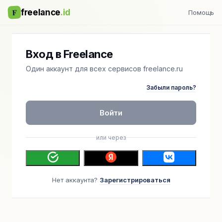
F
freelance
.id
Помощь
Вход в Freelance
Один аккаунт для всех сервисов freelance.ru
Забыли пароль?
Войти
или через
Нет аккаунта?
Зарегистрироваться