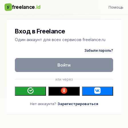
F
freelance
.id
Помощь
Вход в Freelance
Один аккаунт для всех сервисов freelance.ru
Забыли пароль?
Войти
или через
Нет аккаунта?
Зарегистрироваться