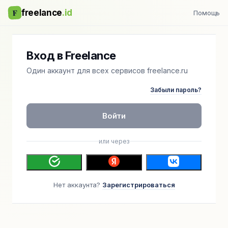
F
freelance
.id
Помощь
Вход в Freelance
Один аккаунт для всех сервисов freelance.ru
Забыли пароль?
Войти
или через
Нет аккаунта?
Зарегистрироваться