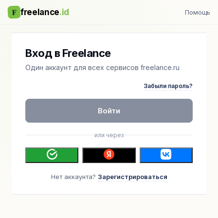
F
freelance
.id
Помощь
Вход в Freelance
Один аккаунт для всех сервисов freelance.ru
Забыли пароль?
Войти
или через
Нет аккаунта?
Зарегистрироваться