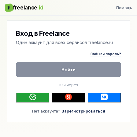
F
freelance
.id
Помощь
Вход в Freelance
Один аккаунт для всех сервисов freelance.ru
Забыли пароль?
Войти
или через
Нет аккаунта?
Зарегистрироваться