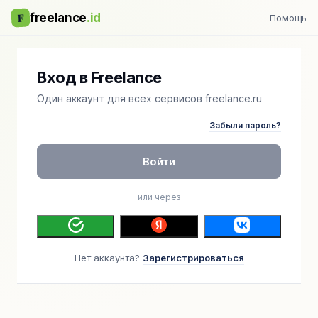
F
freelance
.id
Помощь
Вход в Freelance
Один аккаунт для всех сервисов freelance.ru
Забыли пароль?
Войти
или через
Нет аккаунта?
Зарегистрироваться