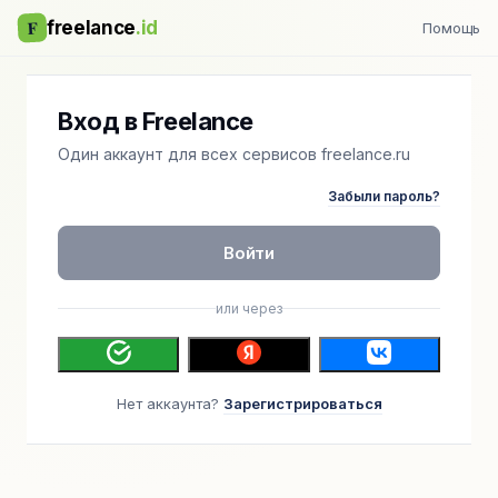
F
freelance
.id
Помощь
Вход в Freelance
Один аккаунт для всех сервисов freelance.ru
Забыли пароль?
Войти
или через
Нет аккаунта?
Зарегистрироваться