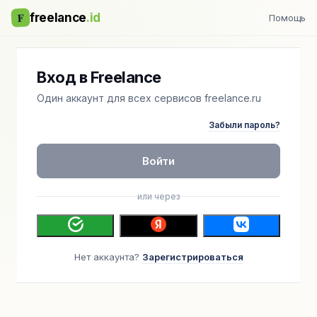
F
freelance
.id
Помощь
Вход в Freelance
Один аккаунт для всех сервисов freelance.ru
Забыли пароль?
Войти
или через
Нет аккаунта?
Зарегистрироваться