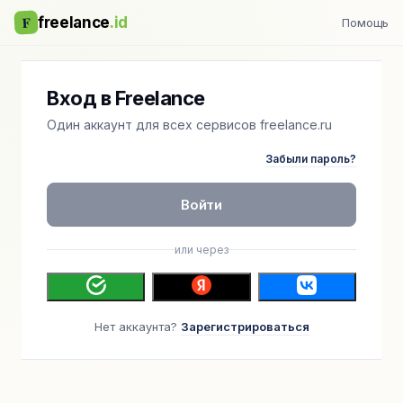
F
freelance
.id
Помощь
Вход в Freelance
Один аккаунт для всех сервисов freelance.ru
Забыли пароль?
Войти
или через
Нет аккаунта?
Зарегистрироваться