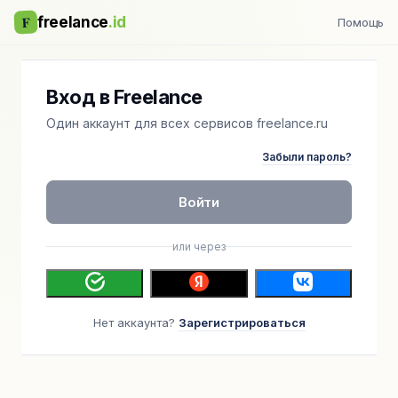
F
freelance
.id
Помощь
Вход в Freelance
Один аккаунт для всех сервисов freelance.ru
Забыли пароль?
Войти
или через
Нет аккаунта?
Зарегистрироваться