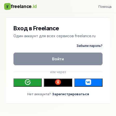
F
freelance
.id
Помощь
Вход в Freelance
Один аккаунт для всех сервисов freelance.ru
Забыли пароль?
Войти
или через
Нет аккаунта?
Зарегистрироваться