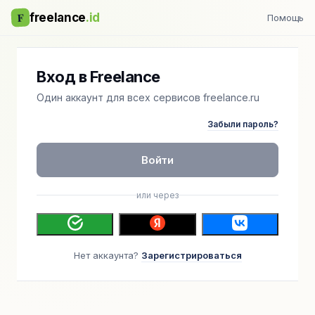
F
freelance
.id
Помощь
Вход в Freelance
Один аккаунт для всех сервисов freelance.ru
Забыли пароль?
Войти
или через
Нет аккаунта?
Зарегистрироваться