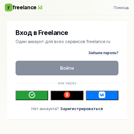
F
freelance
.id
Помощь
Вход в Freelance
Один аккаунт для всех сервисов freelance.ru
Забыли пароль?
Войти
или через
Нет аккаунта?
Зарегистрироваться