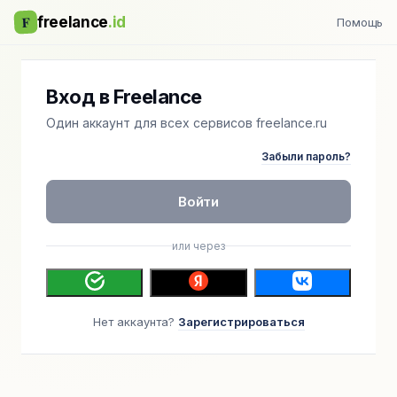
F
freelance
.id
Помощь
Вход в Freelance
Один аккаунт для всех сервисов freelance.ru
Забыли пароль?
Войти
или через
Нет аккаунта?
Зарегистрироваться