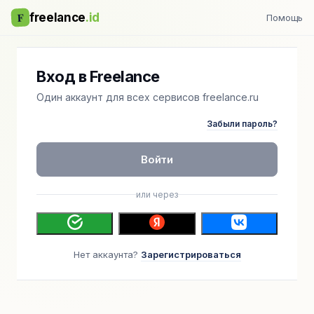
F
freelance
.id
Помощь
Вход в Freelance
Один аккаунт для всех сервисов freelance.ru
Забыли пароль?
Войти
или через
Нет аккаунта?
Зарегистрироваться