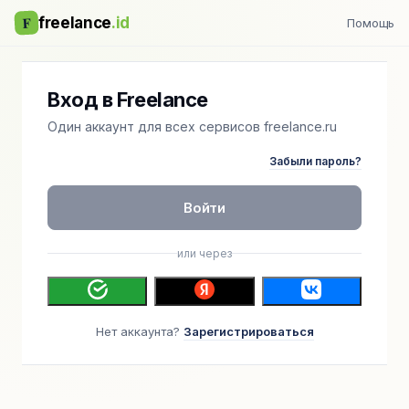
F
freelance
.id
Помощь
Вход в Freelance
Один аккаунт для всех сервисов freelance.ru
Забыли пароль?
Войти
или через
Нет аккаунта?
Зарегистрироваться