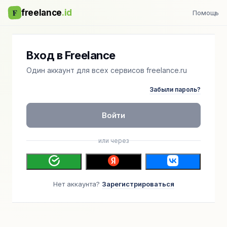
F
freelance
.id
Помощь
Вход в Freelance
Один аккаунт для всех сервисов freelance.ru
Забыли пароль?
Войти
или через
Нет аккаунта?
Зарегистрироваться