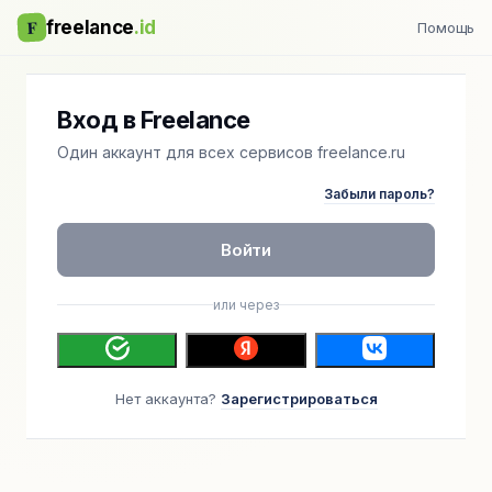
F
freelance
.id
Помощь
Вход в Freelance
Один аккаунт для всех сервисов freelance.ru
Забыли пароль?
Войти
или через
Нет аккаунта?
Зарегистрироваться