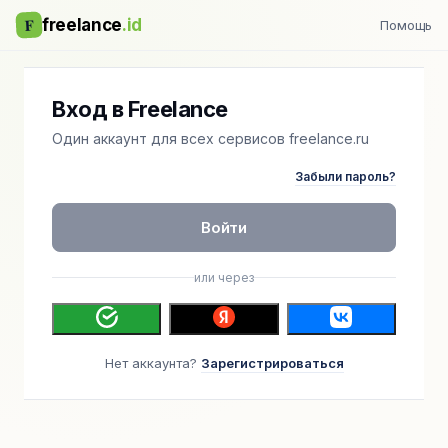
F
freelance
.id
Помощь
Вход в Freelance
Один аккаунт для всех сервисов freelance.ru
Забыли пароль?
Войти
или через
Нет аккаунта?
Зарегистрироваться