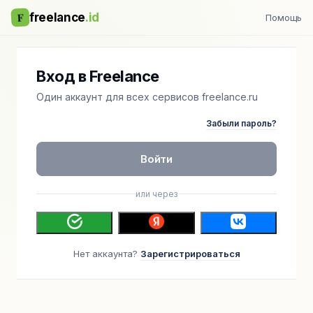
F
freelance
.id
Помощь
Вход в Freelance
Один аккаунт для всех сервисов freelance.ru
Забыли пароль?
Войти
или через
Нет аккаунта?
Зарегистрироваться