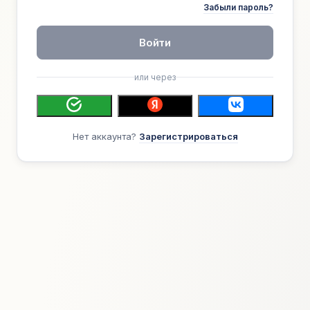
Забыли пароль?
Войти
или через
Нет аккаунта?
Зарегистрироваться